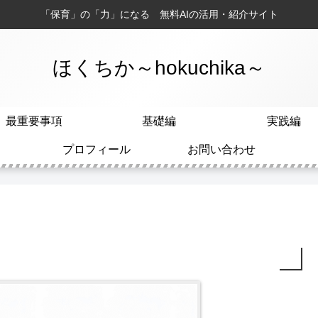
「保育」の「力」になる 無料AIの活用・紹介サイト
ほくちか～hokuchika～
最重要事項
基礎編
実践編
プロフィール
お問い合わせ