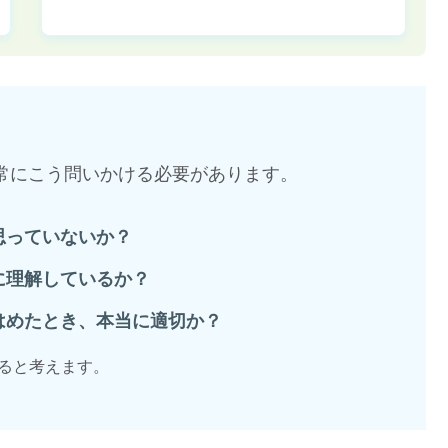
は常にこう問いかける必要があります。
思っていないか？
に理解しているか？
はめたとき、本当に適切か？
あると考えます。