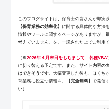
このブログサイトは、保育士の皆さんが即実
【保育業務の効率化】
に関する具体的な方法
情報やツールに関するページがありますが、最
考えていません』を、一読された上でご利用
（※
2026年４月末日をもちまして、各種VB
に切り替える予定です。また、
サイト内容の
はできそうです。
大幅変更した後も、ほくち
育業務に役立つ情報を、
【完全無料】
で発信
い）