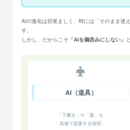
AIの進化は目覚ましく、時には「そのまま使
す。
しかし、だからこそ
「AIを鵜呑みにしない」
AI（道具）
「下書き」や「案」を
高速で提案する役割