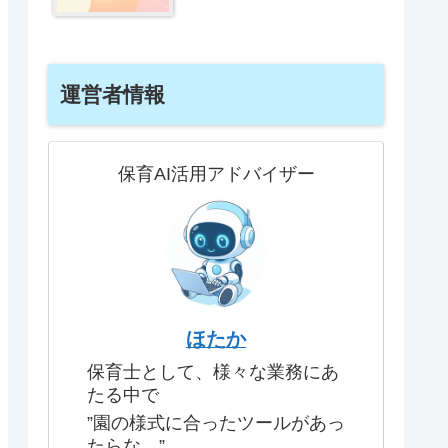
運営者情報
保育AI活用アドバイザー
ほたか
保育士として、様々な業務にあ
たる中で
”園の様式に合ったツールがあっ
たらな…”