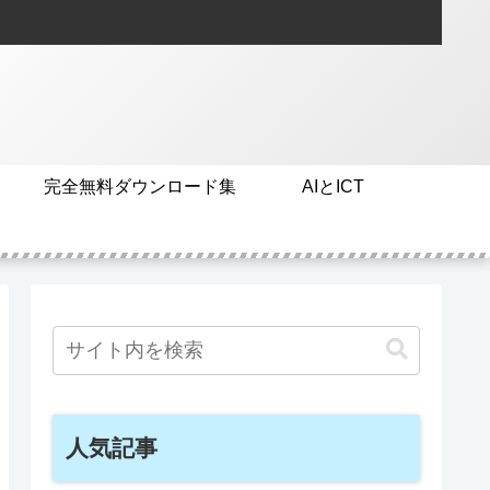
完全無料ダウンロード集
AIとICT
人気記事