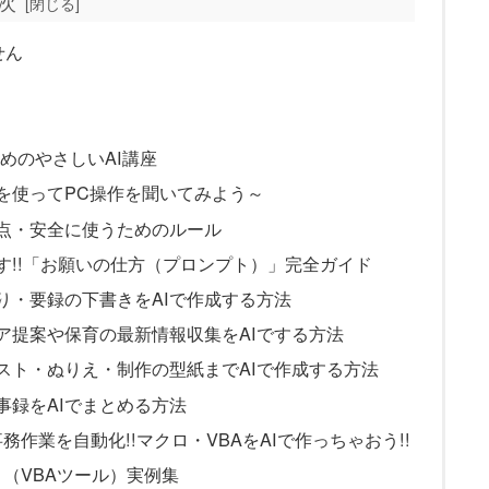
次
せん
めのやさしいAI講座
を使ってPC操作を聞いてみよう～
意点・安全に使うためのルール
す!!「お願いの仕方（プロンプト）」完全ガイド
り・要録の下書きをAIで作成する方法
ア提案や保育の最新情報収集をAIでする方法
スト・ぬりえ・制作の型紙までAIで作成する方法
事録をAIでまとめる方法
務作業を自動化!!マクロ・VBAをAIで作っちゃおう!!
ロ（VBAツール）実例集