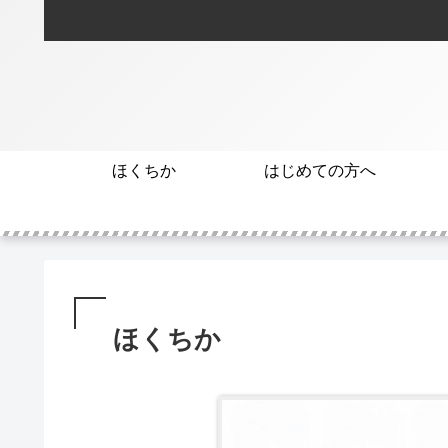
ほくちか
はじめての方へ
ほくちか