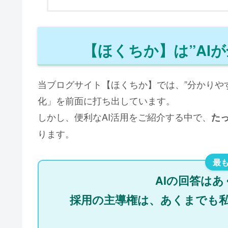
【ほくちか】は”AI
当ブログサイト【ほくちか】では、”分かりや
化」を前面に打ち出しています。
しかし、便利なAI活用をご紹介する中で、
た
ります。
AIの回答は
採用の主導権は、あくまでも