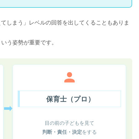
えてしまう」レベルの回答を出してくることもありま
という姿勢が重要です。
保育士（プロ）
➡
目の前の子どもを見て
をする
判断・責任・決定